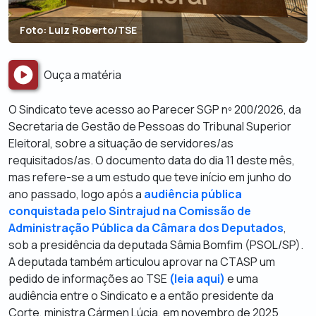
Foto: Luiz Roberto/TSE
Ouça a matéria
O Sindicato teve acesso ao Parecer SGP nº 200/2026, da
Secretaria de Gestão de Pessoas do Tribunal Superior
Eleitoral, sobre a situação de servidores/as
requisitados/as. O documento data do dia 11 deste mês,
mas refere-se a um estudo que teve início em junho do
ano passado, logo após a
audiência pública
conquistada pelo Sintrajud na Comissão de
Administração Pública da Câmara dos Deputados
,
sob a presidência da deputada Sâmia Bomfim (PSOL/SP).
A deputada também articulou aprovar na CTASP um
pedido de informações ao TSE
(leia aqui)
e uma
audiência entre o Sindicato e a então presidente da
Corte, ministra Cármen Lúcia, em novembro de 2025