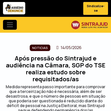
Sindicalize-
se
14/05/2026
NOTICIAS
Após pressão do Sintrajud e
audiência na Câmara, SGP do TSE
realiza estudo sobre
requisitados/as
Medida representa passo importante para comprovar
que a terceirização não é necessária, além de ser
desastrosa, e que o número de pessoas em situação
que poderia ser questionada é reduzido diante do
déficit de pessoal na Justiça Eleitoral, mas Sintrajud
segue defendendo permanência dos/as