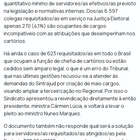
quantitativo mínimo de servidores/as efetivos/as previsto
na legislação e normativas internas. Dos/as 6.597
colegas requisitados/as em serviço na Justiça Eleitoral,
apenas 270 (4,1%) são ocupantes de cargos
incompatíveis com as atribuições que desempenham nos
cartórios.
Há ainda o caso de 623 requisitados/as em todo o Brasil
que ocupam a função de chefia de cartórios ou estão
cedidos sem amparo legal, o que é um erro do Tribunal,
que nas últimas gestões recusou-se a atender às
demandas do Sintrajud por criação de mais cargos,
visando ampliar a terceirização no Regional. Por isso o
Sindicato apresentou a reivindicação diretamente à então
presidente, ministra Cármen Lúcia, e voltará a levar o
pleito ao ministro Nunes Marques.
O documento também não responde qual será a solução
para servidores/as requisitados/as atingidos/as pela