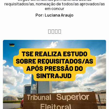
requisitados/as, nomeação de todos/as aprovados/as
em concur
Por: Luciana Araujo