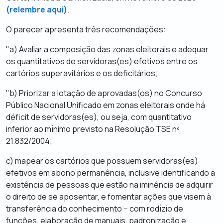
(relembre aqui)
.
O parecer apresenta três recomendações:
"a) Avaliar a composição das zonas eleitorais e adequar
os quantitativos de servidoras(es) efetivos entre os
cartórios superavitários e os deficitários;
"b) Priorizar a lotação de aprovadas(os) no Concurso
Público Nacional Unificado em zonas eleitorais onde há
déficit de servidoras(es), ou seja, com quantitativo
inferior ao mı́nimo previsto na Resolução TSE nº
21.832/2004;
c) mapear os cartórios que possuem servidoras(es)
efetivos em abono permanência, inclusive identificando a
existência de pessoas que estão na iminência de adquirir
o direito de se aposentar, e fomentar ações que visem à
transferência do conhecimento – com rodı́zio de
funções, elaboração de manuais, padronização e