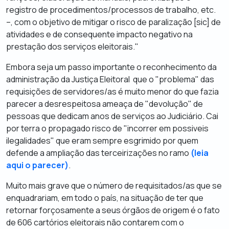
registro de procedimentos/processos de trabalho, etc.
–, com o objetivo de mitigar o risco de paralização
[sic]
de
atividades e de consequente impacto negativo na
prestação dos serviços eleitorais."
Embora seja um passo importante o reconhecimento da
administração da Justiça Eleitoral que o "problema" das
requisições de servidores/as é muito menor do que fazia
parecer a desrespeitosa ameaça de "devolução" de
pessoas que dedicam anos de serviços ao Judiciário. Cai
por terra o propagado risco de "incorrer em possiveis
ilegalidades" que eram sempre esgrimido por quem
defende a ampliação das terceirizações no ramo
(leia
aqui o parecer)
.
Muito mais grave que o número de requisitados/as que se
enquadrariam, em todo o país, na situação de ter que
retornar forçosamente a seus órgãos de origem é o fato
de 606 cartórios eleitorais não contarem com o