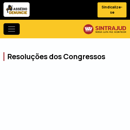
Sindicalize-
se
Resoluções dos Congressos