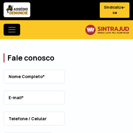
Sindicalize-
se
Fale conosco