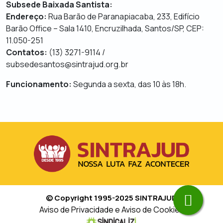
Subsede Baixada Santista:
Endereço:
Rua Barão de Paranapiacaba, 233, Edifício
Barão Office – Sala 1410, Encruzilhada, Santos/SP, CEP:
11.050-251
Contatos:
(13) 3271-9114 /
subsedesantos@sintrajud.org.br
Funcionamento:
Segunda a sexta, das 10 às 18h.
© Copyright 1995-2025 SINTRAJUD
Aviso de Privacidade e Aviso de Cookies