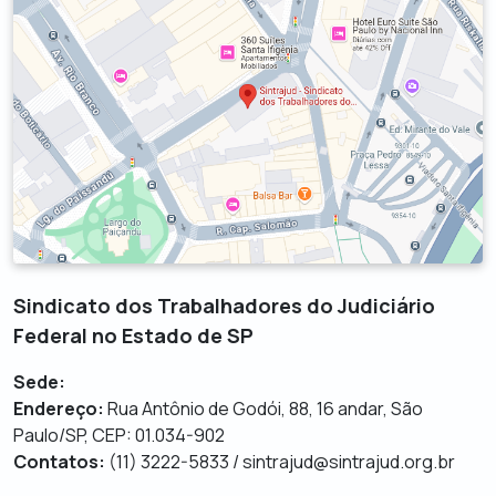
Sindicato dos Trabalhadores do Judiciário
Federal no Estado de SP
Sede:
Endereço:
Rua Antônio de Godói, 88, 16 andar, São
Paulo/SP, CEP: 01.034-902
Contatos:
(11) 3222-5833 / sintrajud@sintrajud.org.br