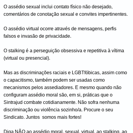
O assédio sexual inclui contato físico não desejado, 
comentários de conotação sexual e convites impertinentes.
O assédio virtual ocorre através de mensagens, perfis 
falsos e invasão de privacidade.
O stalking é a perseguição obsessiva e repetitiva à vítima 
(virtual ou presencial).
Mas as discriminações raciais e LGBTfóbicas, assim como 
o capacitismo, também podem ser usadas como 
mecanismos pelos assediadores. E mesmo quando não 
configuram assédio moral são, em si, práticas que o 
Sintrajud combate cotidianamente. Não sofra nenhuma 
discriminação ou violência sozinho/a. Procure o seu 
Sindicato. Juntos  somos mais fortes!
Diga NÃO ao assédio moral, sexual, virtual, ao stalking, ao 