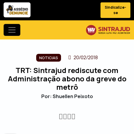
Sindicalize-
se
20/02/2018
NOTICIAS
TRT: Sintrajud rediscute com
Administração abono da greve do
metrô
Por: Shuellen Peixoto