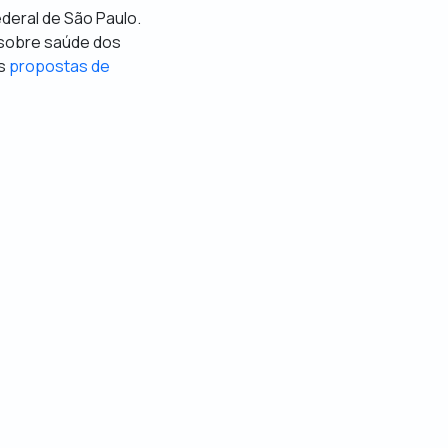
ederal de São Paulo.
 sobre saúde dos
s
propostas de