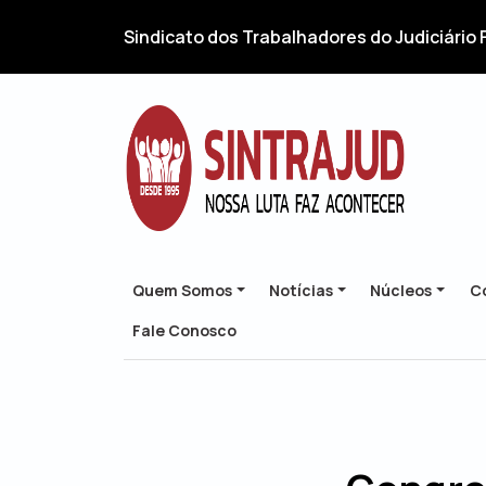
Sindicato dos Trabalhadores do Judiciário 
Quem Somos
Notícias
Núcleos
Co
Fale Conosco