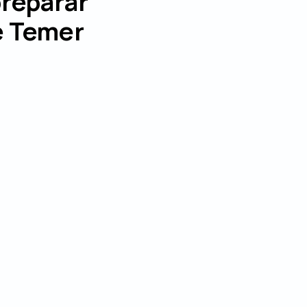
reparar
e Temer