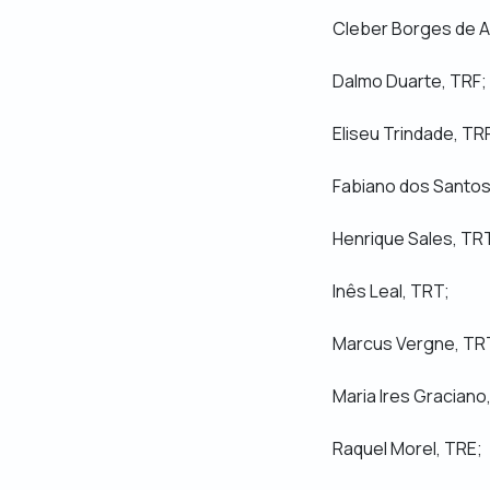
Cleber Borges de A
Dalmo Duarte, TRF;
Eliseu Trindade, TR
Fabiano dos Santos
Henrique Sales, TR
Inês Leal, TRT;
Marcus Vergne, TR
Maria Ires Graciano,
Raquel Morel, TRE;