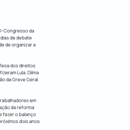
 3º Congresso da
 dias de debate
de de organizar a
fesa dos direitos
izeram Lula, Dilma
ão da Greve Geral
 trabalhadores em
cação da reforma
e fazer o balanço
 próximos dois anos.