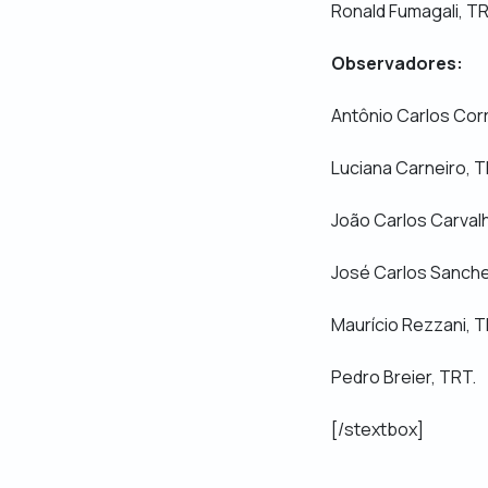
Ronald Fumagali, TR
Observadores:
Antônio Carlos Cor
Luciana Carneiro, T
João Carlos Carvalho
José Carlos Sanche
Maurício Rezzani, T
Pedro Breier, TRT.
[/stextbox]