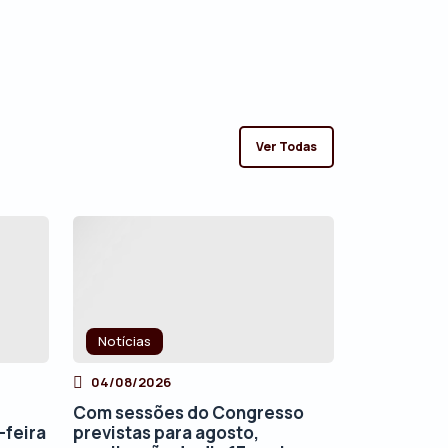
Ver Todas
Notícias
04/08/2026
Com sessões do Congresso
-feira
previstas para agosto,