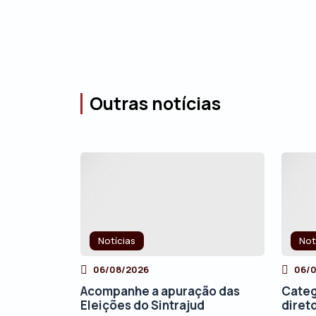
Outras notícias
Notícias
Not
06/08/2026
06/
Acompanhe a apuração das
Categ
Eleições do Sintrajud
direto