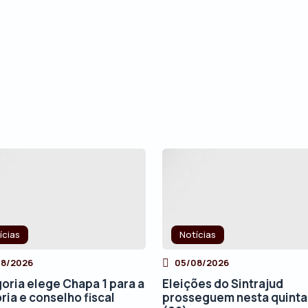
ícias
Notícias
08/2026
05/08/2026
oria elege Chapa 1 para a
Eleições do Sintrajud
ria e conselho fiscal
prosseguem nesta quinta