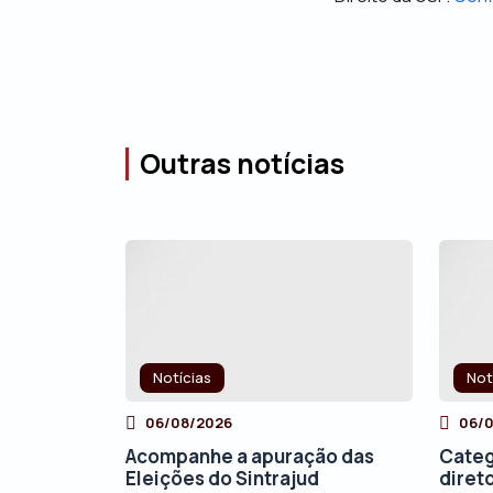
Outras notícias
Notícias
Not
06/08/2026
06/
Acompanhe a apuração das
Categ
Eleições do Sintrajud
direto