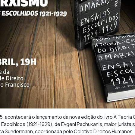
 5, acontecerá o lançamento da nova edição do livro
A Teoria G
 Escolhidos (1921-1929),
de Evgeni Pachukanis, maior jurista s
ora Sundermann, coordenada pelo Coletivo Direitos Humanos,