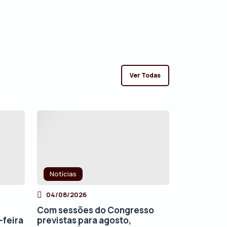
Ver Todas
Notícias
04/08/2026
Com sessões do Congresso
-feira
previstas para agosto,