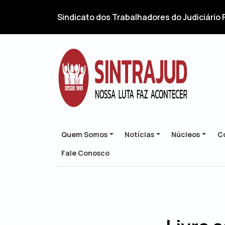
Sindicato dos Trabalhadores do Judiciário 
Quem Somos
Notícias
Núcleos
Co
Fale Conosco