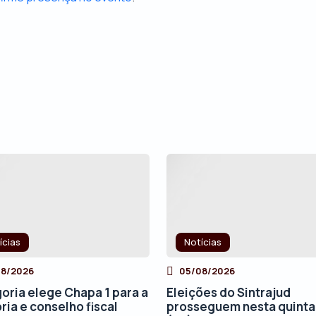
ícias
Notícias
08/2026
05/08/2026
oria elege Chapa 1 para a
Eleições do Sintrajud
ria e conselho fiscal
prosseguem nesta quinta