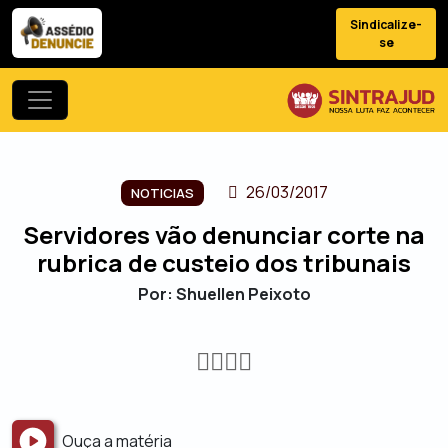
Sindicalize-
se
26/03/2017
NOTICIAS
Servidores vão denunciar corte na
rubrica de custeio dos tribunais
Por: Shuellen Peixoto
Ouça a matéria