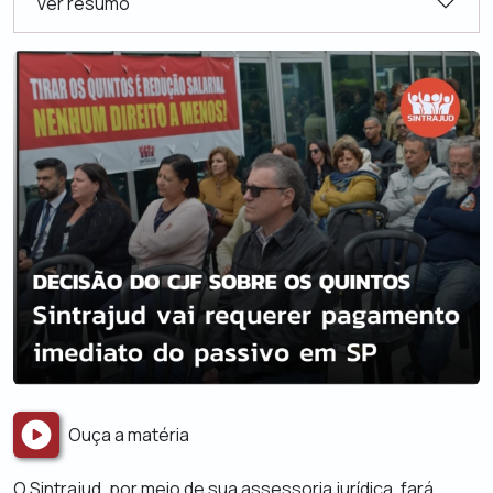
Ver resumo
Ouça a matéria
O Sintrajud, por meio de sua assessoria jurídica, fará