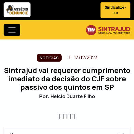
Sindicalize-
se
13/12/2023
NOTICIAS
Sintrajud vai requerer cumprimento
imediato da decisão do CJF sobre
passivo dos quintos em SP
Por: Helcio Duarte Filho