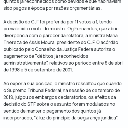
quintos já reconhecidos como devidos e que não haviam
sido pagos à época por razões orçamentárias.
A decisão do CJF foi proferida por 11 votos a 1, tendo
prevalecido o voto do ministro Og Fernandes, que abriu
divergência com o parecer da relatora, a ministra Maria
Thereza de Assis Moura, presidente do CJF. O acórdão
publicado pelo Conselho da Justiça Federa autoriza o
pagamento de "débitos já reconhecidos
administrativamente", relativos ao período entre 8 de abril
de 1998 e 5 de setembro de 2001.
Ao expor a sua posição, o ministro ressaltou que quando
o Supremo Tribunal Federal, na sessão de dezembro de
2019, julgou os embargos declaratórios, os efeitos da
decisão do STF sobre o assunto foram modulados no
sentido de manter o pagamento dos quintos já
incorporados, "à luz do princípio da segurança jurídica".