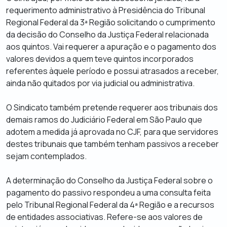
requerimento administrativo à Presidência do Tribunal
Regional Federal da 3
ª
Região solicitando o cumprimento
da decisão do Conselho da Justiça Federal relacionada
aos quintos. Vai requerer a apuração e o pagamento dos
valores devidos a quem teve quintos incorporados
referentes àquele período e possui atrasados a receber,
ainda não quitados por via judicial ou administrativa.
O Sindicato também pretende requerer aos tribunais dos
demais ramos do Judiciário Federal em São Paulo que
adotem a medida já aprovada no CJF, para que servidores
destes tribunais que também tenham passivos a receber
sejam contemplados.
A determinação do Conselho da Justiça Federal sobre o
pagamento do passivo respondeu a uma consulta feita
pelo Tribunal Regional Federal da 4ª Região e a recursos
de entidades associativas. Refere-se aos valores de