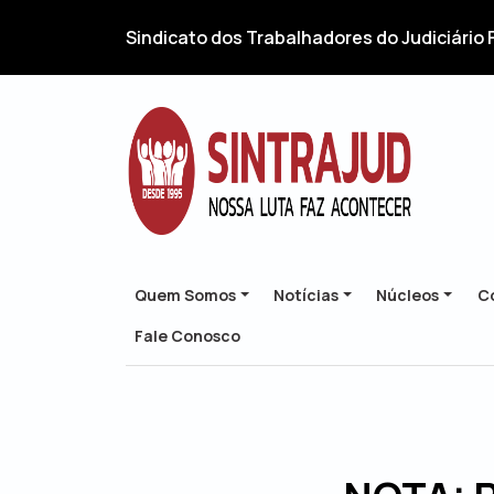
Sindicato dos Trabalhadores do Judiciário 
Quem Somos
Notícias
Núcleos
Co
Fale Conosco