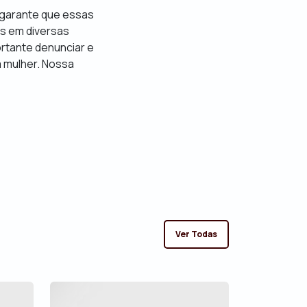
e garante que essas
as em diversas
ortante denunciar e
 a mulher. Nossa
Ver Todas