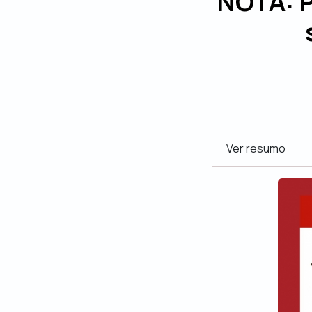
NOTA: P
Ver resumo