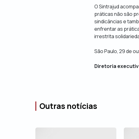
O Sintrajud acompa
práticas não são pr
sindicâncias e tamb
enfrentar as prática
irrestrita solidarie
São Paulo, 29 de o
Diretoria executiv
Outras notícias