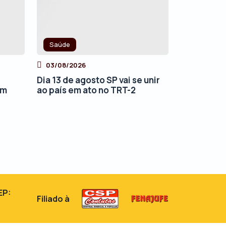
Saúde
03/08/2026
Dia 13 de agosto SP vai se unir
ém
ao país em ato no TRT-2
EP:
Filiado à