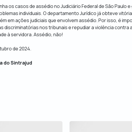
nha os casos de assédio no Judiciário Federal de São Paulo 
oblemas individuais. O departamento Jurídico já obteve vitóri
ém em ações judiciais que envolvem assédio. Por isso, é imp
s discriminatórias nos tribunais e repudiar a violência contra
dade à servidora. Assédio, não!
utubro de 2024.
a do Sintrajud