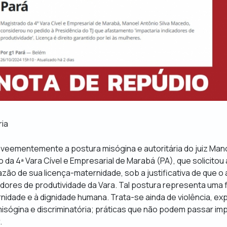
ria
 veementemente a postura misógina e autoritária do juiz Mano
da 4ª Vara Cível e Empresarial de Marabá (PA), que solicito
zão de sua licença-maternidade, sob a justificativa de que 
adores de produtividade da Vara. Tal postura representa uma 
rnidade e à dignidade humana. Trata-se ainda de violência, e
misógina e discriminatória; práticas que não podem passar im
.