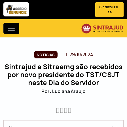
Sindicalize-
se
29/10/2024
NOTICIAS
Sintrajud e Sitraemg são recebidos
por novo presidente do TST/CSJT
neste Dia do Servidor
Por: Luciana Araujo