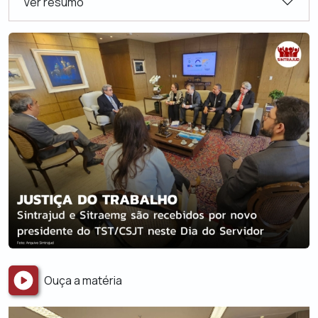
Ver resumo
Ouça a matéria