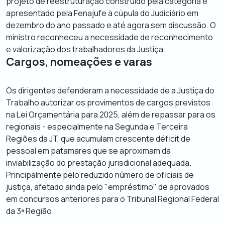
projeto de reestruturação construído pela categoria e
apresentado pela Fenajufe à cúpula do Judiciário em
dezembro do ano passado e até agora sem discussão. O
ministro reconheceu a necessidade de reconhecimento
e valorização dos trabalhadores da Justiça.
Cargos, nomeações e varas
Os dirigentes defenderam a necessidade de a Justiça do
Trabalho autorizar os provimentos de cargos previstos
na Lei Orçamentária para 2025, além de repassar para os
regionais - especialmente na Segunda e Terceira
Regiões da JT, que acumulam crescente déficit de
pessoal em patamares que se aproximam da
inviabilização do prestação jurisdicional adequada.
Principalmente pelo reduzido número de oficiais de
justiça, afetado ainda pelo "empréstimo" de aprovados
em concursos anteriores para o Tribunal Regional Federal
da 3ª Região.