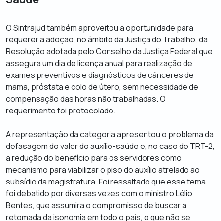
O Sintrajud também aproveitou a oportunidade para
requerer a adoção, no âmbito da Justiça do Trabalho, da
Resolução adotada pelo Conselho da Justiça Federal que
assegura um dia de licença anual para realização de
exames preventivos e diagnósticos de cânceres de
mama, próstata e colo de útero, sem necessidade de
compensação das horas não trabalhadas. O
requerimento foi protocolado.
A representação da categoria apresentou o problema da
defasagem do valor do auxílio-saúde e, no caso do TRT-2,
a redução do benefício para os servidores como
mecanismo para viabilizar o piso do auxílio atrelado ao
subsídio da magistratura. Foi ressaltado que esse tema
foi debatido por diversas vezes com o ministro Lélio
Bentes, que assumira o compromisso de buscar a
retomada da isonomia em todo o país, o que não se