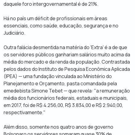
daquele foro intergovernamental é de 21%.
Há no país
um déficit de profissionais em áreas
essenciais, como saúde, educação, segurança e no
Judiciário.
Outra falácia desmentida na matéria do 'Extra' é a de que
os
servidores públicos ganhariam salários muito acima da
média do mercado e da renda da população.
Contrastada
pelos dados do Instituto de Pesquisa Econômica Aplicada
(IPEA) — uma fundação vinculada ao Ministério do
Planejamento e Orçamento, pasta comandada pela
emedebista Simone Tebet — que revela: "a remuneração
média dos funcionários federais, estaduais e municipais,
em 2017, foi de R$ 4.256,00, R$ 3.834,00 e R$ 2.940,00,
respectivamente."
Além disso, somente nos quatro anos de governo
Bolsonaro os servidores somaram quase 30% de