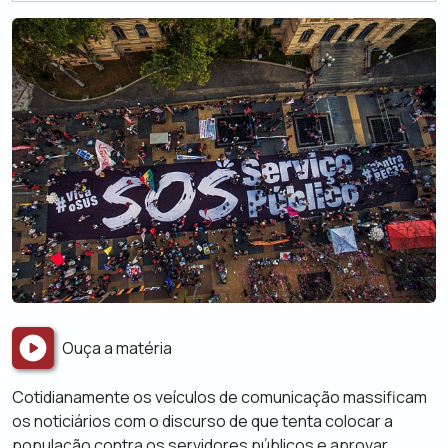
Ouça a matéria
Cotidianamente os veículos de comunicação massificam
os noticiários com o discurso de que
tenta colocar
a
população contra os servidores públicos e aprovar