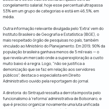
congelamento salarial; hoje esse percentual ultrapassa
53% em um grupo de categorias e está em 46,5%, em
média.
Outra informação relevante divulgada pelo 'Extra' vem do
Instituto Brasileiro de Geografia e Estatística (IBGE), o
mais respeitado órgão de pesquisas no país, também
vinculado ao Ministério do Planejamento. Em 2019, 90% da
população brasileira ganhava menos de 5 mil reais — o
que revela um mercado onde a superexploração a custo
muito baixo é a regra. Logo, "não se justifica a
demonização que se faz em relação aos servidores
públicos", destaca o especialista em Direito
Administrativo ouvido pela reportagem do jornal.
A diretoria do Sintrajud ressalta a derrota imposta pelo
funcionalismo à 'reforma' administrativa de Bolsonaro, e
que é preciso organizar novamente uma luta unificada