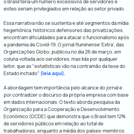
o Brasil teria um número excessivos de servidores e
estes seriam privilegiados em relação ao setor privado.
Essa narrativa não se sustenta e até segmentos da mídia
hegemônica, históricos defensores das privatizações,
encontram dificuldades para atacar o funcionalismo após
a pandemia de Covid-19. O jornal fluminense 'Extra', das
Organizações Globo, publicou no dia 26 de março, em
coluna voltada aos servidores, mas lida por qualquer
leitor, que as "estatísticas vão na contramão da tese do
Estado inchado"
(leia aqui).
A abordagem tem importância pelo alcance do jornal e
por contradizer o discurso da própria empresa com base
em dados internacionais. O texto aborda p
esquisa da
Organização para a Cooperação e Desenvolvimento
Econômico (OCDE) que demonstra que o Brasil tem 12%
de servidores públicos em relação ao total de
trabalhadores, enquanto a média dos países-membros