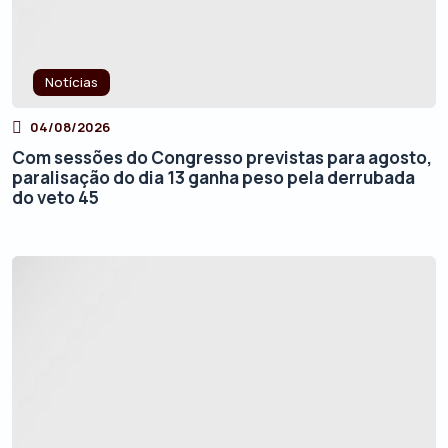
Notícias
04/08/2026
Com sessões do Congresso previstas para agosto,
paralisação do dia 13 ganha peso pela derrubada
do veto 45