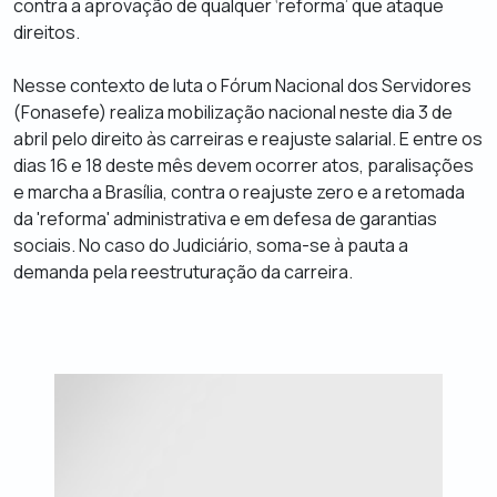
contra a aprovação de qualquer ‘reforma’ que ataque
direitos.
Nesse contexto de luta o Fórum Nacional dos Servidores
(Fonasefe) realiza mobilização nacional neste dia 3 de
abril pelo direito às carreiras e reajuste salarial. E entre os
dias 16 e 18 deste mês devem ocorrer atos, paralisações
e marcha a Brasília, contra o reajuste zero e a retomada
da 'reforma' administrativa e em defesa de garantias
sociais. No caso do Judiciário, soma-se à pauta a
demanda pela reestruturação da carreira.