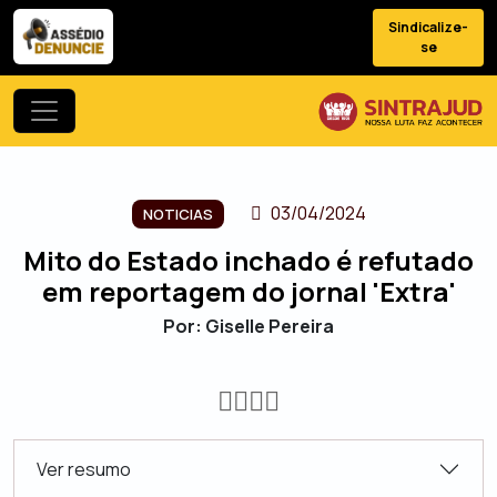
Sindicalize-
se
03/04/2024
NOTICIAS
Mito do Estado inchado é refutado
em reportagem do jornal 'Extra'
Por: Giselle Pereira
Ver resumo