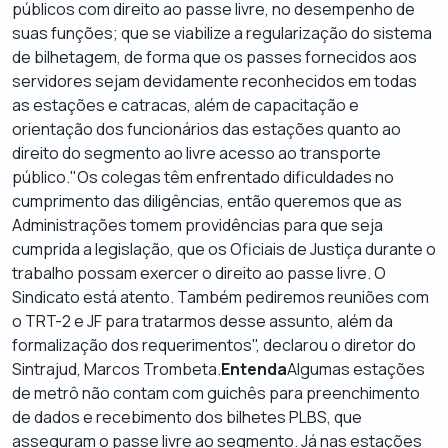
públicos com direito ao passe livre, no desempenho de
suas funções; que se viabilize a regularização do sistema
de bilhetagem, de forma que os passes fornecidos aos
servidores sejam devidamente reconhecidos em todas
as estações e catracas, além de capacitação e
orientação dos funcionários das estações quanto ao
direito do segmento ao livre acesso ao transporte
público."Os colegas têm enfrentado dificuldades no
cumprimento das diligências, então queremos que as
Administrações tomem providências para que seja
cumprida a legislação, que os Oficiais de Justiça durante o
trabalho possam exercer o direito ao passe livre. O
Sindicato está atento. Também pediremos reuniões com
o TRT-2 e JF para tratarmos desse assunto, além da
formalização dos requerimentos", declarou o diretor do
Sintrajud, Marcos Trombeta.
Entenda
Algumas estações
de metrô não contam com guichês para preenchimento
de dados e recebimento dos bilhetes PLBS, que
asseguram o passe livre ao segmento. Já nas estações