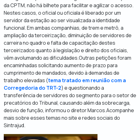
da CPTM, não há bilhete para facilitar e agilizar o acesso.
Nestes casos, o oficial ou oficiala é liberado por um
servidor da estação ao ser visualizada a identidade
funcional. Em ambas companhias, de trem e metrô, a
ampliação da terceirização, diminuição de servidores de
carreira no quadro e falta de capacitação destes
terceirizados quanto à legislação e direito dos oficiais,
vêm avolumando as dificuldades.Outras petições foram
encaminhadas solicitando aumento de prazo para
cumprimento de mandados, devido à demandas de
trabalho elevadas (
tema tratado em reunião com a
Corregedoria do TRT-2
) e questionando a
transferência de servidores do segmento para o setor de
precatórios do Tribunal, causando além da sobrecarga,
desvio de função, informou o diretor Marcos.Acompanhe
mais sobre esses temas no site e redes sociais do
Sintrajud.