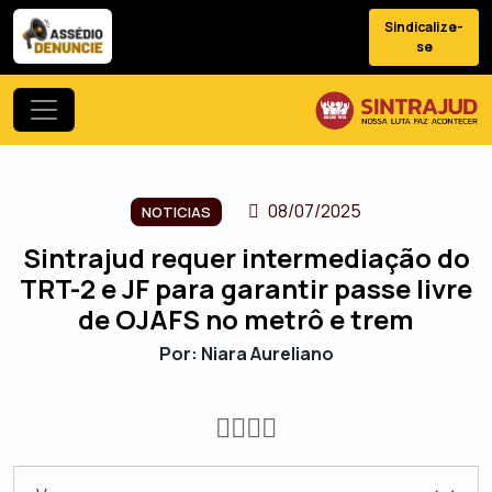
Sindicalize-
se
08/07/2025
NOTICIAS
Sintrajud requer intermediação do
TRT-2 e JF para garantir passe livre
de OJAFS no metrô e trem
Por: Niara Aureliano