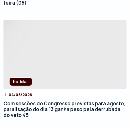
feira (06)
Notícias
04/08/2026
Com sessões do Congresso previstas para agosto,
paralisação do dia 13 ganha peso pela derrubada
do veto 45