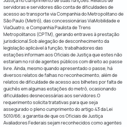
Justiça no cumprimento de suas funções. Relatos de
servidoras e servidores dão conta de dificuldades de
acesso ao transporte via Companhia do Metropolitano de
São Paulo (Metrô), das concessionárias ViaMobilidade e
ViaQuatro, e Companhia Paulista de Trens
Metropolitanos (CPTM), gerando entraves à prestação
jurisdicional.Sob alegação de desconhecimento da
legislação aplicável à função, trabalhadores das
estações informam aos Oficiais de Justiça que estes não
estariam no rol de agentes públicos com direito ao passe
livre. Ainda, mesmo quando apresentado o passe, há
diversos relatos de falhas no reconhecimento, além de
relatos de dificuldade de acesso aos bilhetes por falta de
guichês em algumas estações do metrô, ocasionando
dificuldades desnecessárias aos servidores.O
requerimento solicita tratativas para que seja
assegurado o pleno cumprimento do artigo 43 da Lei
5010/66; a garantia de que os Oficiais de Justiça
Avaliadores Federais sejam reconhecidos como agentes