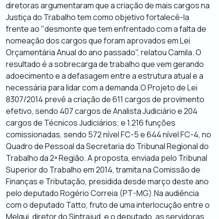
diretoras argumentaram que a criação de mais cargos na
Justiça do Trabalho tem como objetivo fortalecê-la
frente ao "desmonte que tem enfrentado com a falta de
nomeação dos cargos que foram aprovados em Lei
Orçamentária Anual do ano passado", relatou Camila. O
resultado é a sobrecarga de trabalho que vem gerando
adoecimento e a defasagem entre a estrutura atual e a
necessária para lidar com a demanda.O Projeto de Lei
8307/2014 prevê a criação de 611 cargos de provimento
efetivo, sendo 407 cargos de Analista Judiciário e 204
cargos de Técnicos Judiciários; e 1.216 funções
comissionadas, sendo 572 nível FC-5 e 644 nível FC-4, no
Quadro de Pessoal da Secretaria do Tribunal Regional do
Trabalho da 2ª Região. A proposta, enviada pelo Tribunal
Superior do Trabalho em 2014, tramita na Comissão de
Finanças e Tributação, presidida desde março deste ano
pelo deputado Rogério Correia (PT-MG).Na audiência
com o deputado Tatto, fruto de uma interlocução entre o
Melqui, diretor do Sintrajud, e o deputado, as servidoras