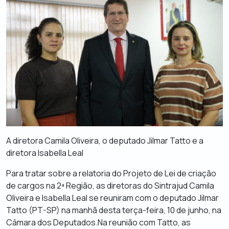
A diretora Camila Oliveira, o deputado Jilmar Tatto e a
diretora Isabella Leal
Para tratar sobre a relatoria do Projeto de Lei de criação
de cargos na 2ª Região, as diretoras do Sintrajud Camila
Oliveira e Isabella Leal se reuniram com o deputado Jilmar
Tatto (PT-SP) na manhã desta terça-feira, 10 de junho, na
Câmara dos Deputados.Na reunião com Tatto, as