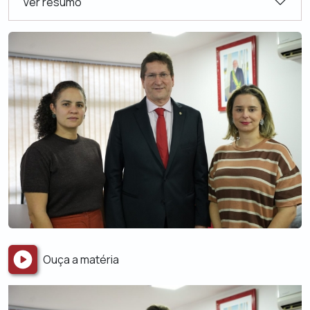
Ver resumo
Ouça a matéria