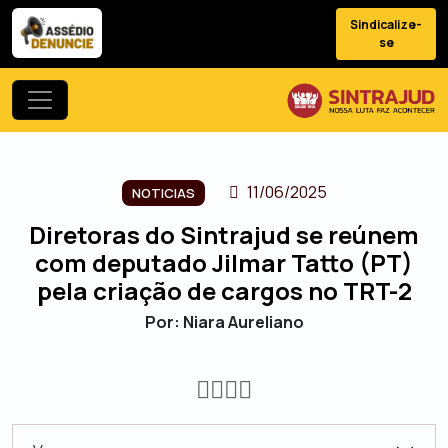
Sindicalize-
se
11/06/2025
NOTICIAS
Diretoras do Sintrajud se reúnem
com deputado Jilmar Tatto (PT)
pela criação de cargos no TRT-2
Por: Niara Aureliano