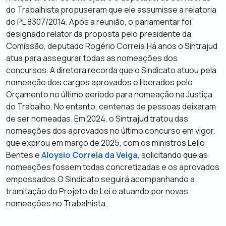
do Trabalhista propuseram que ele assumisse a relatoria
do PL 8307/2014. Após a reunião, o parlamentar foi
designado relator da proposta pelo presidente da
Comissão, deputado Rogério Correia.Há anos o Sintrajud
atua para assegurar todas as nomeações dos
concursos. A diretora recorda que o Sindicato atuou pela
nomeação dos cargos aprovados e liberados pelo
Orçamento no último período para nomeação na Justiça
do Trabalho. No entanto, centenas de pessoas deixaram
de ser nomeadas. Em 2024, o Sintrajud tratou das
nomeações dos aprovados no último concurso em vigor,
que expirou em março de 2025, com os ministros Lelio
Bentes e
Aloysio Correia da Veiga
, solicitando que as
nomeações fossem todas concretizadas e os aprovados
empossados.O Sindicato seguirá acompanhando a
tramitação do Projeto de Lei e atuando por novas
nomeações no Trabalhista.