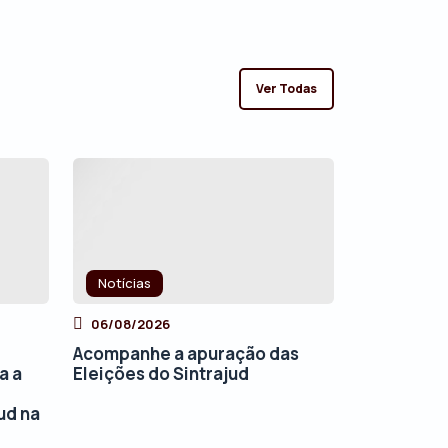
Ver Todas
Notícias
06/08/2026
Acompanhe a apuração das
a a
Eleições do Sintrajud
ud na