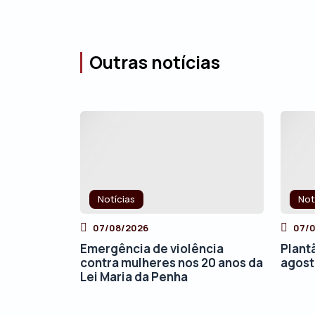
Outras notícias
Notícias
Not
07/08/2026
07/
Emergência de violência
Plant
contra mulheres nos 20 anos da
agos
Lei Maria da Penha