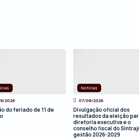
ícias
Notícias
08/2026
07/08/2026
ão do feriado de 11 de
Divulgação oficial dos
to
resultados da eleição par
diretoria executiva e o
conselho fiscal do Sintraj
gestão 2026-2029