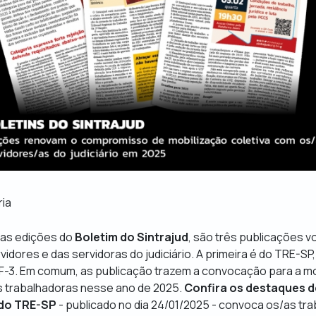
ria
vas edições do
Boletim do Sintrajud
, são três publicações v
dores e das servidoras do judiciário. A primeira é do TRE-SP
TRF-3. Em comum, as publicação trazem a convocação para a m
s trabalhadoras nesse ano de 2025.
Confira os destaques d
 do TRE-SP
- publicado no dia 24/01/2025 - convoca os/as tr