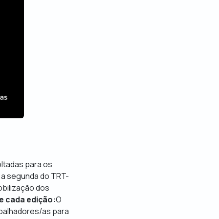
oltadas para os
, a segunda do TRT-
obilização dos
e cada edição:
O
abalhadores/as para