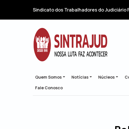
Sindicato dos Trabalhadores do Judiciário 
Quem Somos
Notícias
Núcleos
Co
Fale Conosco