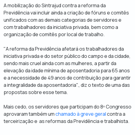
A mobilização do Sintrajud contra a reforma da
Previdência vai incluir ainda a criação de fóruns e comitês
unificados com as demais categorias de servidores e
com trabalhadores da iniciativa privada, bem como a
organização de comitês por local de trabalho.
"A reforma da Previdência afetará os trabalhadores da
iniciativa privada e do setor público do campo e da cidade,
sendo mais cruel ainda com as mulheres, a partir da
elevação da idade mínima de aposentadoria para 65 anos
e a necessidade de 49 anos de contribuição para garantir
a integralidade da aposentadoria"., diz o texto de uma das
propostas sobre esse tema.
Mais cedo, os servidores que participam do 8º Congresso
aprovaram também um
chamado à greve geral
contra a
terceirização e as reformas da Previdência e trabalhista.