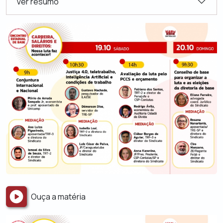
Ver resumo
Ouça a matéria