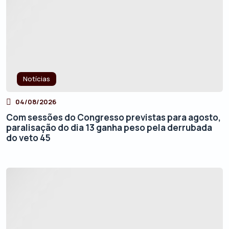
Notícias
04/08/2026
Com sessões do Congresso previstas para agosto,
paralisação do dia 13 ganha peso pela derrubada
do veto 45