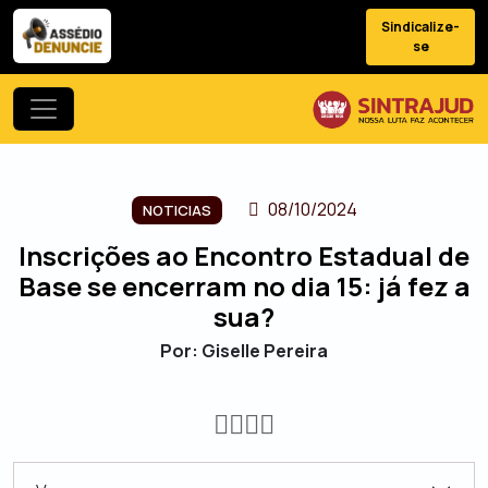
Sindicalize-
se
08/10/2024
NOTICIAS
Inscrições ao Encontro Estadual de
Base se encerram no dia 15: já fez a
sua?
Por: Giselle Pereira