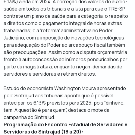
6,13%) ainda em 2024. A correção dos valores do auxílio-
saúde em todos os tribunais e a luta para que o TRE-SP
contrate um plano de saúde para a categoria, o respeito
a direitos como o pagamento integral de horas extras
trabalhadas; e a 'reforma' administrativa no Poder
Judiciário, com a imposição de inovações tecnológicas
para adequação do Poder ao arcabouço fiscal também
são preocupações. Assim como a disputa orçamentária
frente à autoconcessão de inúmeros penduricalhos por
parte da magistratura, enquanto negam demandas de
servidores e servidoras e retiram direitos.
Estudo do economista Washington Moura apresentado
pelo Sintrajud aos tribunais aponta que é possível
antecipar os 6,13% previstos para 2025; pois “dinheiro,
tem. A questão é para quem”, destaca o mote da
campanha do Sintrajud.
Programação do Encontro Estadual de Servidores e
Servidoras do Sintrajud (18 a 20):