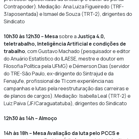
Contrapoder). Mediação: Ana Luiza Figueiredo (TRF-
3/aposentada) e Ismael de Souza (TRT-2), dirigentes do
Sindicato
10h30 às 12h30 – Mesa
sobre a
Justiça 4.0,
teletrabalho, Inteligência Artificial e condições de
trabalho
, com Gustavo Machado (pesquisador e editor
do Anuário Estatístico do ILAESE, mestre e doutor em
Filosofia Política pela UFMG) e Démerson Dias (servidor
do TRE-São Paulo, ex-dirigente do Sintrajud e da
Fenajufe, profissional de TI com experiência nas
campanhas e lutas pela reestruturação das carreiras e
de planos de cargos). Mediação: Isabella Leal (TRT-2) e
Luiz Paiva (JF/Caraguatatuba), dirigentes do Sindicato
12h30 às 14h – Almoço
14h às 18h – Mesa Avaliação da luta pelo PCCS e