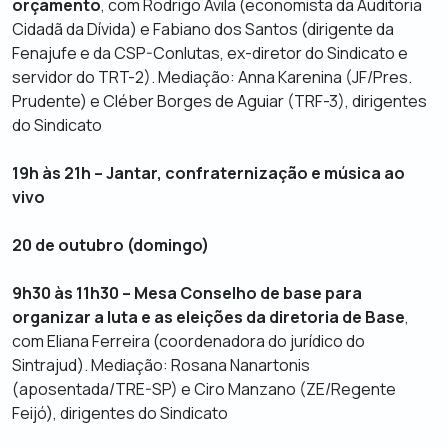
orçamento
, com Rodrigo Ávila (economista da Auditoria
Cidadã da Dívida) e Fabiano dos Santos (dirigente da
Fenajufe e da CSP-Conlutas, ex-diretor do Sindicato e
servidor do TRT-2). Mediação: Anna Karenina (JF/Pres.
Prudente) e Cléber Borges de Aguiar (TRF-3), dirigentes
do Sindicato
19h às 21h – Jantar, confraternização e música ao
vivo
20 de outubro (domingo)
9h30 às 11h30 – Mesa Conselho de base para
organizar a luta e as eleições da diretoria de Base
,
com Eliana Ferreira (coordenadora do jurídico do
Sintrajud). Mediação: Rosana Nanartonis
(aposentada/TRE-SP) e Ciro Manzano (ZE/Regente
Feijó), dirigentes do Sindicato