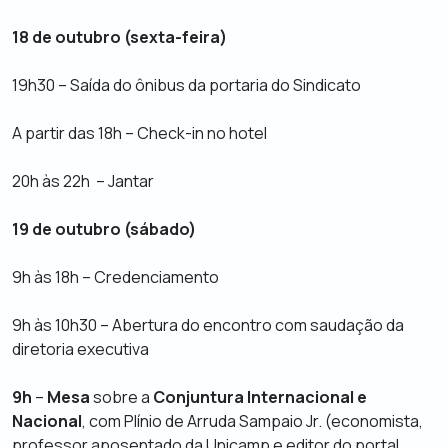
18 de outubro (sexta-feira)
19h30 – Saída do ônibus da portaria do Sindicato
A partir das 18h –
Check-in
no hotel
20h às 22h – Jantar
19 de outubro (sábado)
9h às 18h – Credenciamento
9h às 10h30 – Abertura do encontro com saudação da
diretoria executiva
9h
–
Mesa
sobre a
Conjuntura Internacional e
Nacional
, com Plínio de Arruda Sampaio Jr. (economista,
professor aposentado da Unicamp e editor do portal