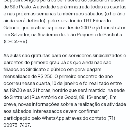
de São Paulo. A atividade será ministrada todas as quartas
e nas próximas semanas também aos sábados (o horário
ainda será definido), pelo servidor do TRT Eduardo
Galindo, que pratica capoeira desde 2007 e já foi instrutor
em Salvador, na Academia de João Pequeno de Pastinha
(CECA-RV).
As aulas são gratuitas para os servidores sindicalizados e
parentes de primeiro grau. Já os que ainda não são
filiados ao Sindicato e público em geral pagam
mensalidade de R$ 250.
O
primeiro encontro do ano
ocorreu nessa quarta, 10 de janeiro e foi realizado entre
as 19h30 e as 21 horas, horário que será mantido, na sede
do Sintrajud (Rua Antônio de Godoi, 88, 15º andar). Em
breve, novas informações sobre a realização da atividade
aos sábados. Interessados devem confirmar
participação pelo WhatsApp através do contato (71)
99973-7407
.