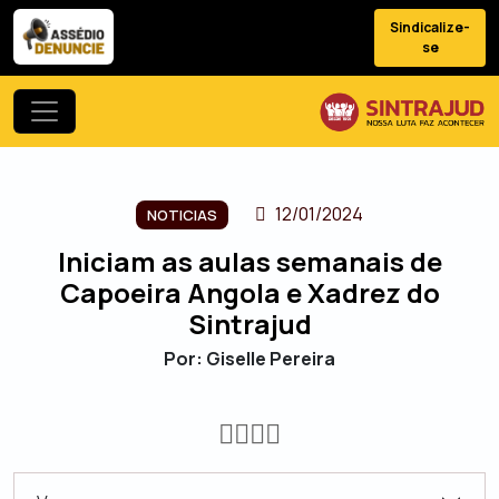
Sindicalize-
se
12/01/2024
NOTICIAS
Iniciam as aulas semanais de
Capoeira Angola e Xadrez do
Sintrajud
Por: Giselle Pereira