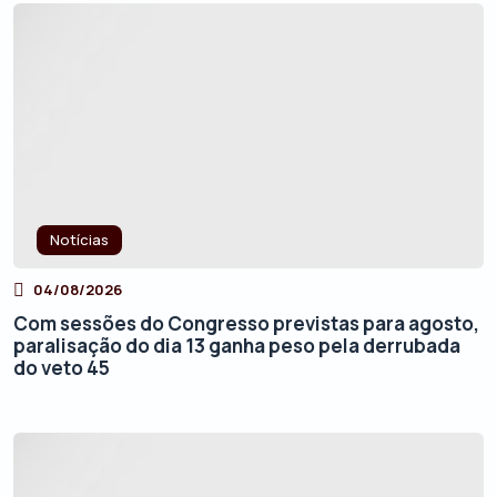
Notícias
04/08/2026
Com sessões do Congresso previstas para agosto,
paralisação do dia 13 ganha peso pela derrubada
do veto 45