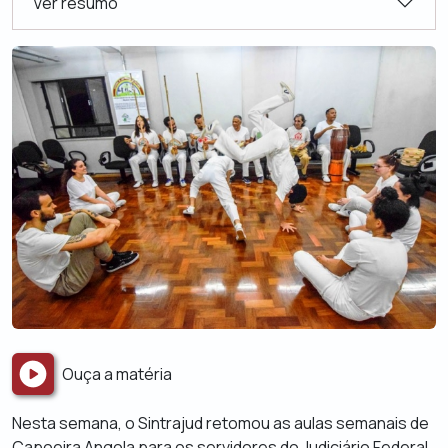
Ver resumo
Ouça a matéria
Nesta semana, o Sintrajud retomou as aulas semanais de
Capoeira Angola para os servidores do Judiciário Federal