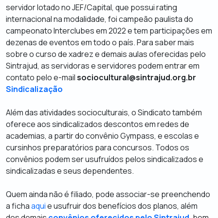
servidor lotado no JEF/Capital, que possui
rating
internacional na modalidade, foi campeão paulista do
campeonato Interclubes em 2022 e tem participações em
dezenas de eventos em todo o país. Para saber mais
sobre o curso de xadrez e demais aulas oferecidas pelo
Sintrajud, as servidoras e servidores podem entrar em
contato pelo e-mail
sociocultural@sintrajud.org.br
Sindicalização
Além das atividades
socioculturais, o Sindicato também
oferece aos sindicalizados descontos em redes de
academias, a partir do convênio Gympass, e escolas e
cursinhos preparatórios para concursos. Todos os
convênios podem ser usufruídos pelos sindicalizados e
sindicalizadas e seus dependentes.
Quem ainda não é filiado, pode associar-se preenchendo
a ficha
aqui
e usufruir dos benefícios dos planos, além
dos demais
convênios oferecidos pelo Sintrajud
, bem