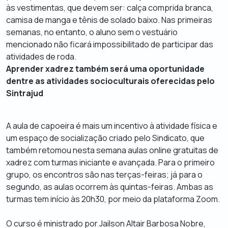
às vestimentas, que devem ser: calça comprida branca,
camisa de manga e tênis de solado baixo. Nas primeiras
semanas, no entanto, o aluno sem o vestuário
mencionado não ficará impossibilitado de participar das
atividades de roda.
Aprender xadrez também será uma oportunidade
dentre as atividades socioculturais oferecidas pelo
Sintrajud
A aula de capoeira é mais um incentivo à atividade física e
um espaço de socialização criado pelo Sindicato, que
também retomou nesta semana aulas
online
gratuitas de
xadrez com turmas iniciante e avançada. Para o primeiro
grupo, os encontros são
nas terças-feiras; já para o
segundo, as aulas ocorrem às quintas-feiras. Ambas as
turmas tem início às 20h30, por meio da plataforma Z
oom
.
O curso é ministrado por
Jailson Altair Barbosa Nobre,