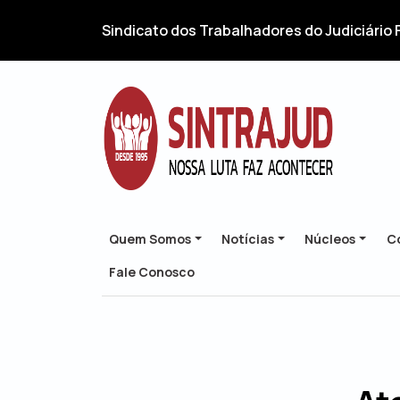
Sindicato dos Trabalhadores do Judiciário 
Quem Somos
Notícias
Núcleos
Co
Fale Conosco