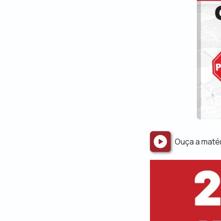
Ouça a maté