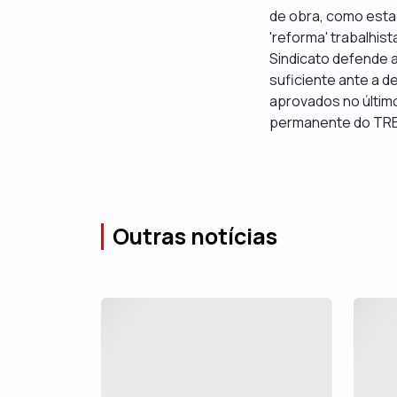
de obra, como estagi
'reforma' trabalhis
Sindicato defende 
suficiente ante a d
aprovados no últim
permanente do TRE
Outras notícias