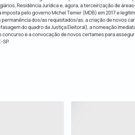
ários, Residência Jurídica e, agora, a terceirização de áreas-
ta imposta pelo governo Michel Temer (MDB) em 2017 e legiti
a permanência dos/as requisitados/as, a criação de novos c
efasagem do quadro da Justiça Eleitoral), a nomeação imediat
o concurso e a convocação de novos certames para assegur
-SP.