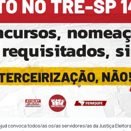
rajud convoca todos/as os/as servidores/as da Justiça Eleitora