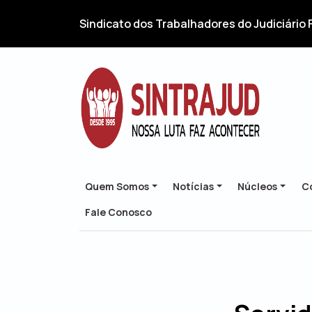
Sindicato dos Trabalhadores do Judiciário 
Quem Somos
Notícias
Núcleos
Co
Fale Conosco