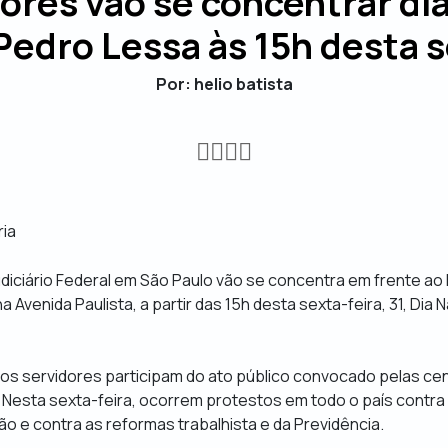
ores vão se concentrar di
edro Lessa às 15h desta s
Por: helio batista
ria
udiciário Federal em São Paulo vão se concentra em frente a
na Avenida Paulista, a partir das 15h desta sexta-feira, 31, Dia 
 os servidores participam do ato público convocado pelas cent
. Nesta sexta-feira, ocorrem protestos em todo o país contra
ção e contra as reformas trabalhista e da Previdência.