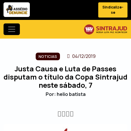
Sindicalize-
se
04/12/2019
NOTICIAS
Justa Causa e Luta de Passes
disputam o título da Copa Sintrajud
neste sábado, 7
Por: helio batista