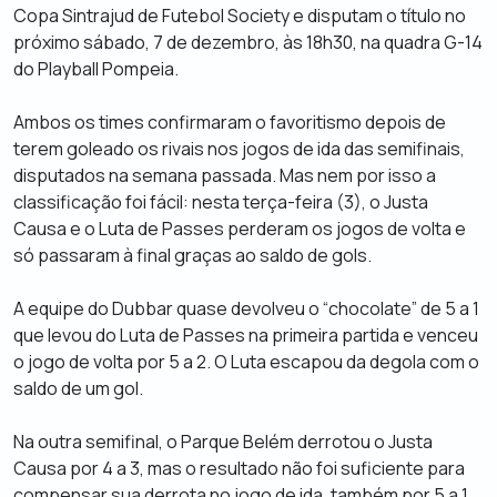
Copa Sintrajud de Futebol Society e disputam o título no
próximo sábado, 7 de dezembro, às 18h30, na quadra G-14
do Playball Pompeia.
Ambos os times confirmaram o favoritismo depois de
terem goleado os rivais nos jogos de ida das semifinais,
disputados na semana passada. Mas nem por isso a
classificação foi fácil: nesta terça-feira (3), o Justa
Causa e o Luta de Passes perderam os jogos de volta e
só passaram à final graças ao saldo de gols.
A equipe do Dubbar quase devolveu o “chocolate” de 5 a 1
que levou do Luta de Passes na primeira partida e venceu
o jogo de volta por 5 a 2. O Luta escapou da degola com o
saldo de um gol.
Na outra semifinal, o Parque Belém derrotou o Justa
Causa por 4 a 3, mas o resultado não foi suficiente para
compensar sua derrota no jogo de ida, também por 5 a 1.