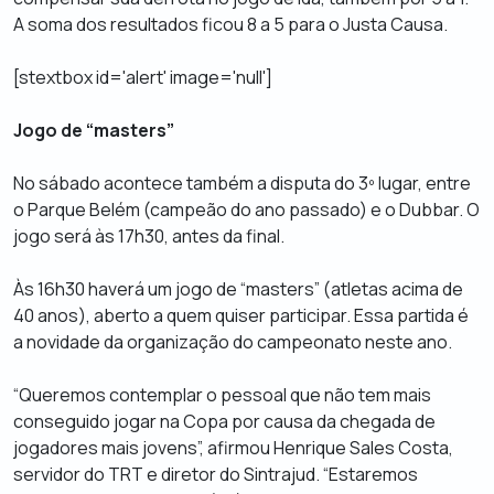
A soma dos resultados ficou 8 a 5 para o Justa Causa.
[stextbox id='alert' image='null']
Jogo de “masters”
No sábado acontece também a disputa do 3º lugar, entre
o Parque Belém (campeão do ano passado) e o Dubbar. O
jogo será às 17h30, antes da final.
Às 16h30 haverá um jogo de “masters” (atletas acima de
40 anos), aberto a quem quiser participar. Essa partida é
a novidade da organização do campeonato neste ano.
“Queremos contemplar o pessoal que não tem mais
conseguido jogar na Copa por causa da chegada de
jogadores mais jovens”, afirmou Henrique Sales Costa,
servidor do TRT e diretor do Sintrajud. “Estaremos