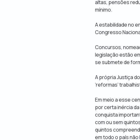
altas, pensões red
mínimo.
A estabilidade no 
Congresso Naciona
Concursos, nomeaçõ
legislação estão e
se submete de for
A própria Justiça d
‘reformas’ trabalhi
Em meio a esse cená
por certa inércia da
conquista important
com ou sem quintos
quintos compreenda
em todo o país não 