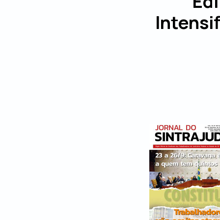
Edi
Intensi