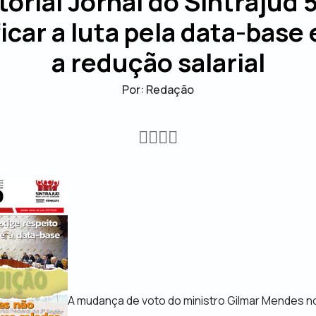
torial Jornal do Sintrajud 
ficar a luta pela data-base 
a redução salarial
Por: Redação
A mudança de voto do ministro Gilmar Mendes n