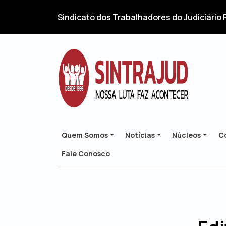
Sindicato dos Trabalhadores do Judiciário 
Quem Somos
Notícias
Núcleos
Co
Fale Conosco