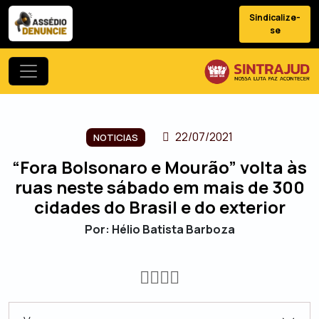
Sindicalize-
se
22/07/2021
NOTICIAS
“Fora Bolsonaro e Mourão” volta às
ruas neste sábado em mais de 300
cidades do Brasil e do exterior
Por: Hélio Batista Barboza