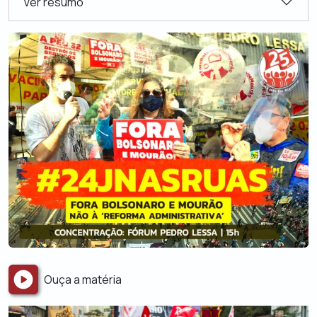
Ver resumo
Ouça a matéria