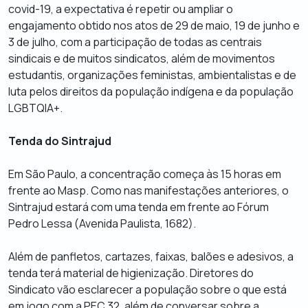
covid-19, a expectativa é repetir ou ampliar o
engajamento obtido nos atos de 29 de maio, 19 de junho e
3 de julho, com a participação de todas as centrais
sindicais e de muitos sindicatos, além de movimentos
estudantis, organizações feministas, ambientalistas e de
luta pelos direitos da população indígena e da população
LGBTQIA+.
Tenda do Sintrajud
Em São Paulo, a concentração começa às 15 horas em
frente ao Masp. Como nas manifestações anteriores, o
Sintrajud estará com uma tenda em frente ao Fórum
Pedro Lessa (Avenida Paulista, 1682).
Além de panfletos, cartazes, faixas, balões e adesivos, a
tenda terá material de higienização. Diretores do
Sindicato vão esclarecer a população sobre o que está
em jogo com a PEC 32, além de conversar sobre a