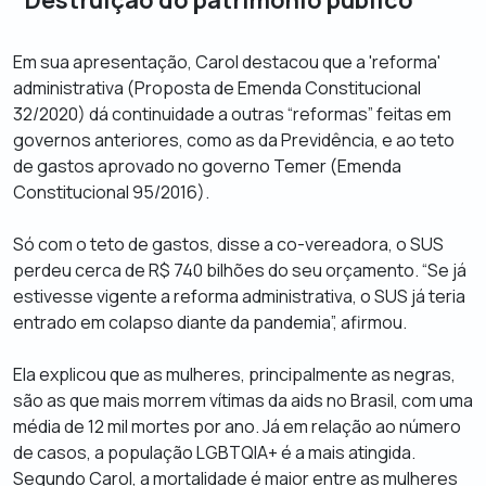
Em sua apresentação, Carol destacou que a 'reforma'
administrativa (Proposta de Emenda Constitucional
32/2020) dá continuidade a outras “reformas” feitas em
governos anteriores, como as da Previdência, e ao teto
de gastos aprovado no governo Temer (Emenda
Constitucional 95/2016).
Só com o teto de gastos, disse a co-vereadora, o SUS
perdeu cerca de R$ 740 bilhões do seu orçamento. “Se já
estivesse vigente a reforma administrativa, o SUS já teria
entrado em colapso diante da pandemia”, afirmou.
Ela explicou que as mulheres, principalmente as negras,
são as que mais morrem vítimas da aids no Brasil, com uma
média de 12 mil mortes por ano. Já em relação ao número
de casos, a população LGBTQIA+ é a mais atingida.
Segundo Carol, a mortalidade é maior entre as mulheres