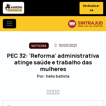
Sindicalize-
se
10/03/2021
NOTICIAS
PEC 32: 'Reforma' administrativa
atinge saúde e trabalho das
mulheres
Por: helio batista