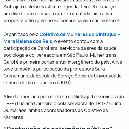
Sintrajud realizou na última segunda-feira, 8 de março,
uma
live
sobre o impacto da 'reforma' administrativa
proposta pelo governo Bolsonaro na vida das mulheres.
Organizado pelo
Coletivo de Mulheres do Sintrajud –
Mara Helena dos Reis
, o evento contou com a
participação de Carol Iara, servidora da área da saúde,
socióloga e co-vereadora em São Paulo. Mulher trans,
Carol é a primeira parlamentar intergênero do país. A
live
teve também a participação da professora Sara
Granemann, da Escola de Serviço Social da Universidade
Federal do Rio de Janeiro (UFRJ).
A
live
foi mediada pela diretora do Sintrajud e servidora do
TRF-3 Luciana Carneiro e pela servidora do TRT-2 Bruna
Guimarães, ambas coordenadoras do Coletivo de
Mulheres.
“Destruição do patrimônio público”