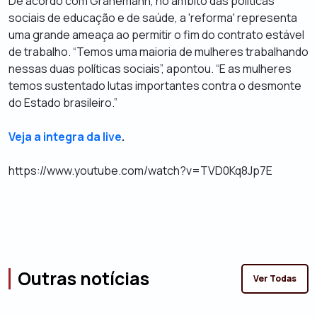
De acordo com Granemann, no âmbito das políticas
sociais de educação e de saúde, a 'reforma' representa
uma grande ameaça ao permitir o fim do contrato estável
de trabalho. “Temos uma maioria de mulheres trabalhando
nessas duas políticas sociais”, apontou. “E as mulheres
temos sustentado lutas importantes contra o desmonte
do Estado brasileiro.”
Veja a integra da live
.
https://www.youtube.com/watch?v=TVD0Kq8Jp7E
Outras notícias
Ver Todas