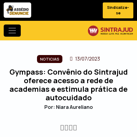
Sindicalize-
se
13/07/2023
NOTICIAS
Gympass: Convênio do Sintrajud
oferece acesso a rede de
academias e estimula prática de
autocuidado
Por: Niara Aureliano