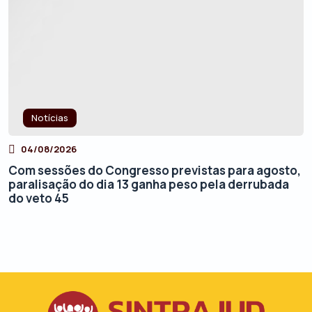
Notícias
04/08/2026
Com sessões do Congresso previstas para agosto,
paralisação do dia 13 ganha peso pela derrubada
do veto 45