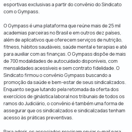
esportivas exclusivas a partir do convênio do Sindicato
com o Gympass.
O Gympass é uma plataforma que reúne mais de 25 mil
academias parceiras no Brasil e em outros dez países,
além de aplicativos que oferecem serviços de nutrição,
fitness, hábitos saudáveis, saúde mental e terapias e até
para auxiliar com as finanças. O Gympass dispõe de mais
de 700 modalidades de autocuidado disponíveis, com
mensalidades acessíveis e sem contrato fidelidade. O
Sindicato firmou o convênio Gympass buscando a
promoção da saúde e bem-estar de seus sindicalizados.
Enquanto segue lutando pela retomada da oferta dos
exercícios de ginástica laboral nos tribunais de todos os
ramos do Judiciário, o convênio é também uma forma de
assegurar que os sindicalizados e sindicalizadas tenham
acesso às práticas preventivas.
Para aderir, os associados precisam enviar e-mail para