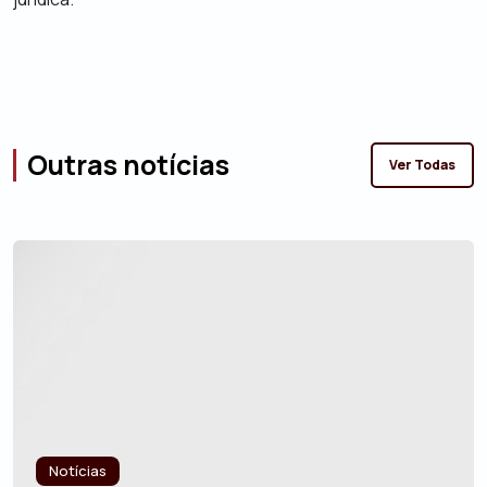
Outras notícias
Ver Todas
Notícias