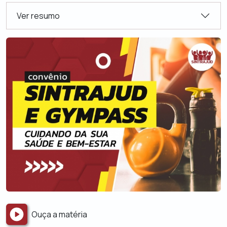
Ver resumo
Ouça a matéria