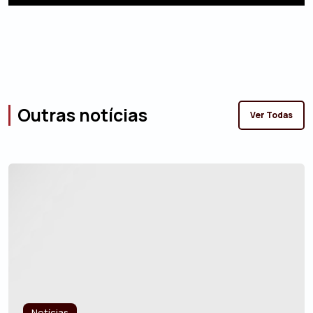
Outras notícias
Ver Todas
Notícias