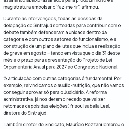
magistratura embolsar o ‘faz-me rir’”, afirmou.
Durante as intervenções, todas as pessoas da
delegação do Sintrajud sorteadas para contribuir com o
debate também defenderam a unidade dentro da
categoria e com outros setores do funcionalismo, e a
construção de um plano de lutas que inclua a realização
de greve em agosto – tendo em vista que o dia 31 deste
mês é o prazo para apresentação do Projeto de Lei
Orçamentária Anual para 2027 ao Congresso Nacional.
“A articulação com outras categorias é fundamental. Por
exemplo, reivindicamos o auxílio-nutrição, que não vamos
conseguir aprovar só para o Judiciário. A reforma
administrativa, já nos deram o recado que vai ser
retomada depois das eleições”, frisou Isabella Leal,
diretora do Sintrajud.
Também diretor do Sindicato, Maurício Rezzani lembrou o