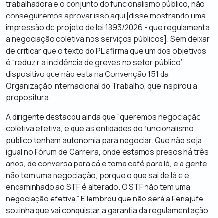
trabalhadora e o conjunto do funcionalismo público, não
conseguiremos aprovar isso aqui [disse mostrando uma
impressão do projeto de lei 1893/2026 - que regulamenta
a negociação coletiva nos serviços públicos]. Sem deixar
de criticar que o texto do PL afirma que um dos objetivos
é “reduzir a incidência de greves no setor público”,
dispositivo que não está na Convenção 151 da
Organização Internacional do Trabalho, que inspirou a
propositura.
A dirigente destacou ainda que “queremos negociação
coletiva efetiva, e que as entidades do funcionalismo
público tenham autonomia para negociar. Que não seja
igual no Fórum de Carreira, onde estamos presos há três
anos, de conversa para cá e toma café para lá, e a gente
não tem uma negociação, porque o que sai de lá e é
encaminhado ao STF é alterado. O STF não tem uma
negociação efetiva.” E lembrou que não será a Fenajufe
sozinha que vai conquistar a garantia da regulamentação