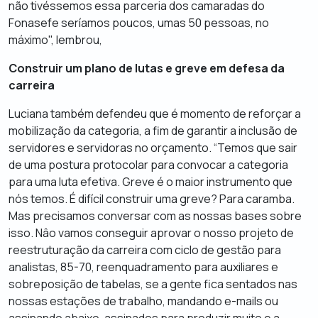
não tivéssemos essa parceria dos camaradas do
Fonasefe seríamos poucos, umas 50 pessoas, no
máximo", lembrou,
Construir um plano de lutas e greve em defesa da
carreira
Luciana também defendeu que é momento de reforçar a
mobilização da categoria, a fim de garantir a inclusão de
servidores e servidoras no orçamento. “Temos que sair
de uma postura protocolar para convocar a categoria
para uma luta efetiva. Greve é o maior instrumento que
nós temos. É difícil construir uma greve? Para caramba.
Mas precisamos conversar com as nossas bases sobre
isso. Nâo vamos conseguir aprovar o nosso projeto de
reestruturação da carreira com ciclo de gestão para
analistas, 85-70, reenquadramento para auxiliares e
sobreposição de tabelas, se a gente fica sentados nas
nossas estações de trabalho, mandando e-mails ou
assinando abaixo-assinados para produzir muito e a