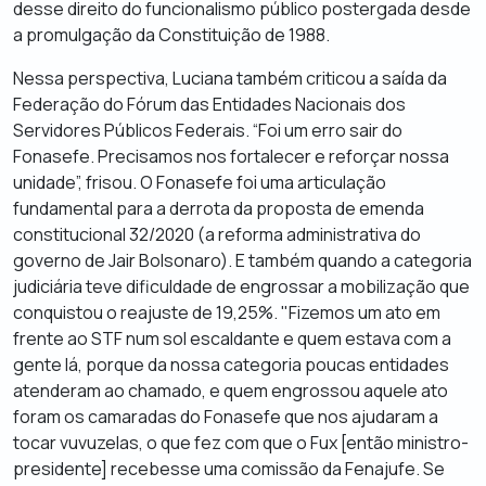
desse direito do funcionalismo público postergada desde
a promulgação da Constituição de 1988.
Nessa perspectiva, Luciana também criticou a saída da
Federação do Fórum das Entidades Nacionais dos
Servidores Públicos Federais. “Foi um erro sair do
Fonasefe. Precisamos nos fortalecer e reforçar nossa
unidade”, frisou. O Fonasefe foi uma articulação
fundamental para a derrota da proposta de emenda
constitucional 32/2020 (a reforma administrativa do
governo de Jair Bolsonaro). E também quando a categoria
judiciária teve dificuldade de engrossar a mobilização que
conquistou o reajuste de 19,25%. "Fizemos um ato em
frente ao STF num sol escaldante e quem estava com a
gente lá, porque da nossa categoria poucas entidades
atenderam ao chamado, e quem engrossou aquele ato
foram os camaradas do Fonasefe que nos ajudaram a
tocar vuvuzelas, o que fez com que o Fux [então ministro-
presidente] recebesse uma comissão da Fenajufe. Se