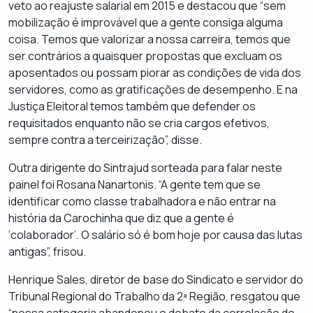
veto ao reajuste salarial em 2015 e destacou que “sem
mobilização é improvável que a gente consiga alguma
coisa. Temos que valorizar a nossa carreira, temos que
ser contrários a quaisquer propostas que excluam os
aposentados ou possam piorar as condições de vida dos
servidores, como as gratificações de desempenho. E na
Justiça Eleitoral temos também que defender os
requisitados enquanto não se cria cargos efetivos,
sempre contra a terceirização”, disse.
Outra dirigente do Sintrajud sorteada para falar neste
painel foi Rosana Nanartonis. “A gente tem que se
identificar como classe trabalhadora e não entrar na
história da Carochinha que diz que a gente é
‘colaborador’. O salário só é bom hoje por causa das lutas
antigas”, frisou.
Henrique Sales, diretor de base do Sindicato e servidor do
Tribunal Regional do Trabalho da 2ª Região, resgatou que
“nossa categoria abandonou o debate da correlação de