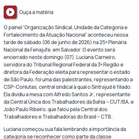
Ouça a matéria
O painel “Organização Sindical, Unidade da Categoria e
Fortalecimento da Atuação Nacional” aconteceu nessa
tarde de sábado (06 de junho de 2026) na 25ª Plenária
Nacional da Fenajufe, em Salvador. O evento será
encerrado neste domingo (07). Luciana Carneiro,
servidora do Tribunal Regional Federal da 3ª Região e
diretora da Federação eleita para representar o estado
de São Paulo, foi uma das palestrantes, representando a
CSP-Conlutas, central sindical à qual o Sintrajud é filiado.
Ela dividiu a mesa com Alfredo Santos Jr., representante
da Central Única dos Trabalhadores da Bahia – CUT/BA, e
João Paulo Ribeiro, que falou pela Central dos
Trabalhadores e Trabalhadoras do Brasil – CTB.
​Luciana começou sua fala lembrando a importância da
categoria se reconhecer como parte da classe