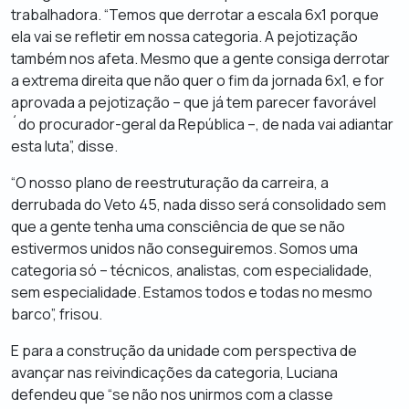
trabalhadora. “Temos que derrotar a escala 6x1 porque
ela vai se refletir em nossa categoria. A pejotização
também nos afeta. Mesmo que a gente consiga derrotar
a extrema direita que não quer o fim da jornada 6x1, e for
aprovada a pejotização – que já tem parecer favorável
´do procurador-geral da República –, de nada vai adiantar
esta luta”, disse.
“O nosso plano de reestruturação da carreira, a
derrubada do Veto 45, nada disso será consolidado sem
que a gente tenha uma consciência de que se não
estivermos unidos não conseguiremos. Somos uma
categoria só – técnicos, analistas, com especialidade,
sem especialidade. Estamos todos e todas no mesmo
barco”, frisou.
E para a construção da unidade com perspectiva de
avançar nas reivindicações da categoria, Luciana
defendeu que “se não nos unirmos com a classe