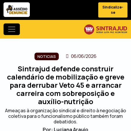
Sindicalize-
se
06/06/2026
NOTICIAS
Sintrajud defende construir
calendário de mobilização e greve
para derrubar Veto 45 e arrancar
carreira com sobreposição e
auxílio-nutrição
Ameaças à organização sindical e direito à negociação
coletiva para o funcionalismo público também foram
debatidos.
Por: Luciana Araujo