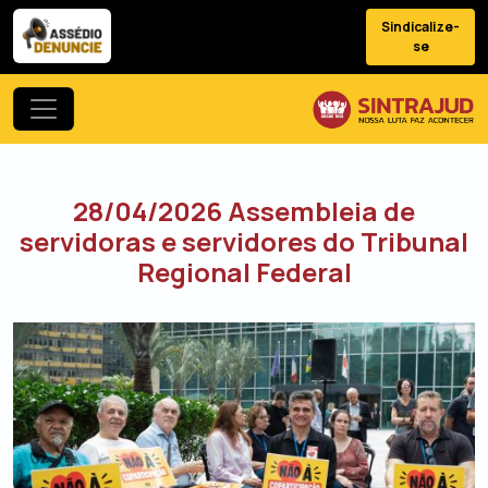
Sindicalize-
se
28/04/2026 Assembleia de
servidoras e servidores do Tribunal
Regional Federal