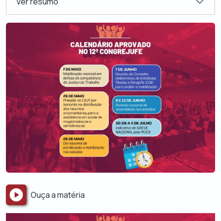
Ver resumo
Ouça a matéria