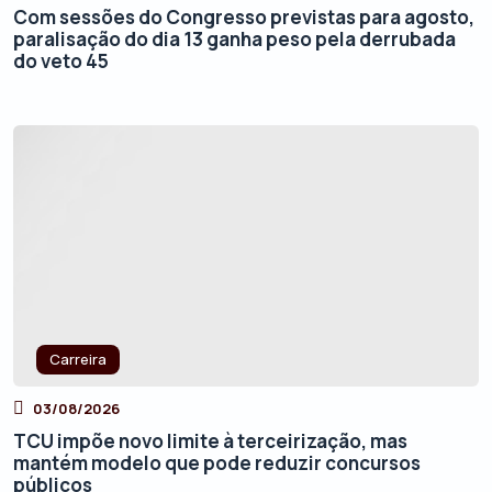
Com sessões do Congresso previstas para agosto,
paralisação do dia 13 ganha peso pela derrubada
do veto 45
Carreira
03/08/2026
TCU impõe novo limite à terceirização, mas
mantém modelo que pode reduzir concursos
públicos