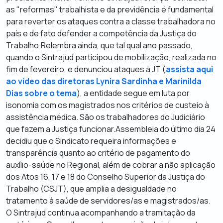
as "reformas" trabalhista e da previdência é fundamental
para reverter os ataques contra a classe trabalhadora no
país e de fato defender a competência da Justiça do
Trabalho.Relembra ainda, que tal qual ano passado,
quando o Sintrajud participou de mobilização, realizada no
fim de fevereiro, e denunciou ataques à JT (
assista aqui
ao vídeo das diretoras Lynira Sardinha e Marinilda
Dias sobre o tema
), a entidade segue em luta por
isonomia com os magistrados nos critérios de custeio à
assistência médica. São os trabalhadores do Judiciário
que fazem a Justiça funcionar.Assembleia do último dia 24
decidiu que o Sindicato requeira informações e
transparência quanto ao critério de pagamento do
auxílio-saúde no Regional, além de cobrar a não aplicação
dos Atos 16, 17 e 18 do Conselho Superior da Justiça do
Trabalho (CSJT), que amplia a desigualdade no
tratamento à saúde de servidores/as e magistrados/as.
O Sintrajud continua acompanhando a tramitação da