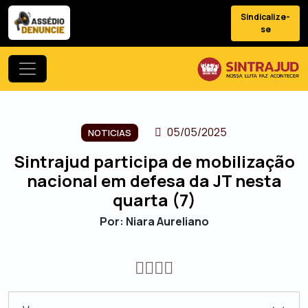
Sindicalize-
se
05/05/2025
NOTICIAS
Sintrajud participa de mobilização
nacional em defesa da JT nesta
quarta (7)
Por: Niara Aureliano