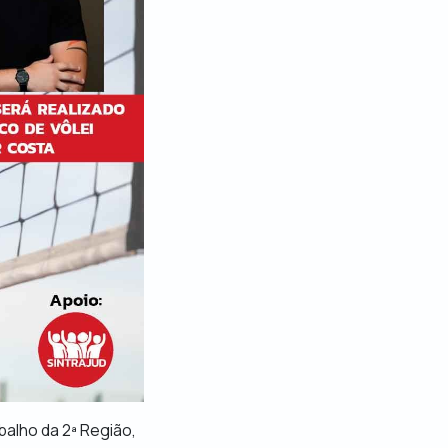
abalho da 2ª Região,