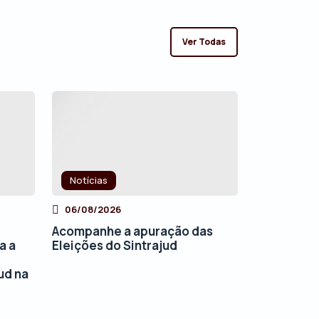
Ver Todas
Notícias
06/08/2026
Acompanhe a apuração das
a a
Eleições do Sintrajud
ud na