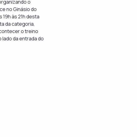
 organizando o
ece no Ginásio do
 19h às 21h desta
ta da categoria,
contecer o treino
o lado da entrada do