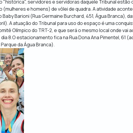
 "histórica", servidores e servidoras daquele Tribunal estão
to (mulheres e homens) de vôlei de quadra. A atividade acont
 Baby Barioni (Rua Germaine Burchard, 451, Água Branca), das
abril). A atuação do Tribunal para uso do espaço é uma conquis
mitê Olímpico do TRT-2, e que será o mesmo local onde vai a
 do dia 8.O estacionamento fica na Rua Dona Ana Pimentel, 61 (a
Parque da Água Branca).