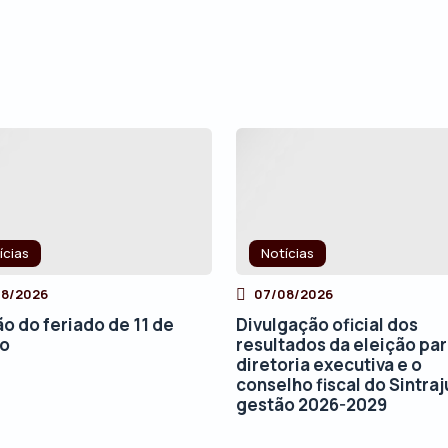
ícias
Notícias
08/2026
07/08/2026
ão do feriado de 11 de
Divulgação oficial dos
to
resultados da eleição par
diretoria executiva e o
conselho fiscal do Sintraj
gestão 2026-2029