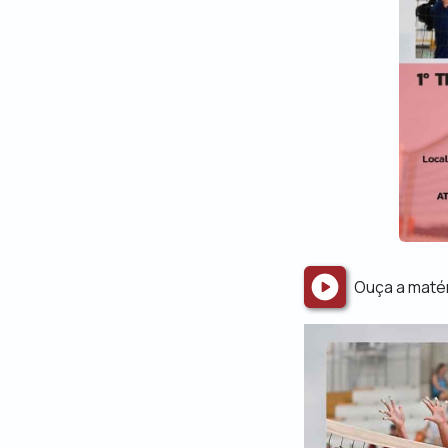
Ouça a maté