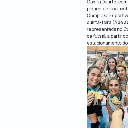
Camila Duarte, como
primeiro treino mis
Complexo Esportivo
quinta-feira (3 de 
representada no Co
de futsal, a partir
estacionamento do 