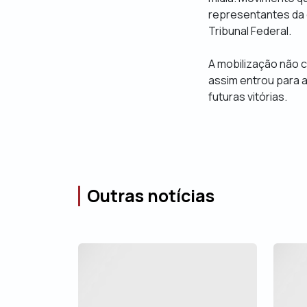
representantes da g
Tribunal Federal.
A mobilização não 
assim entrou para a
futuras vitórias.
Outras notícias