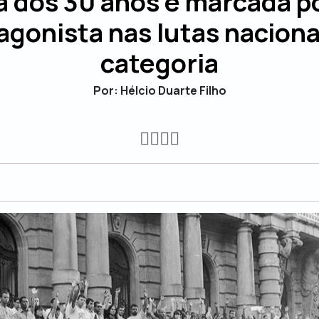
a dos 30 anos é marcada p
agonista nas lutas naciona
categoria
Por: Hélcio Duarte Filho