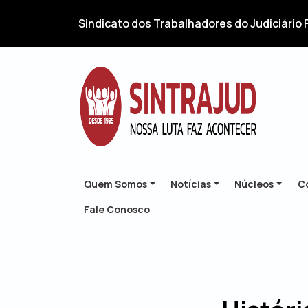
Sindicato dos Trabalhadores do Judiciário 
Quem Somos
Notícias
Núcleos
Co
Fale Conosco