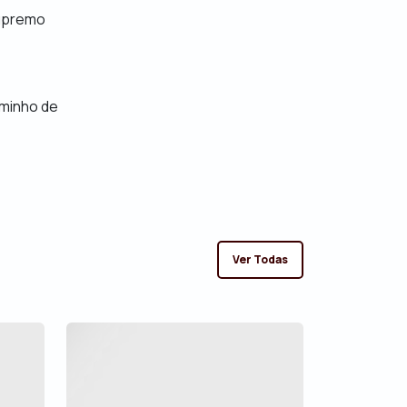
Supremo
aminho de
Ver Todas