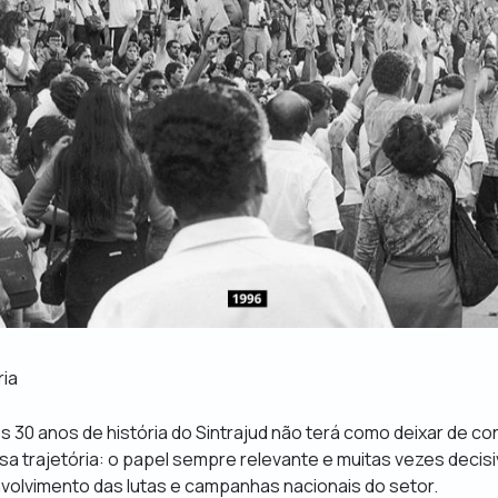
ria
 30 anos de história do Sintrajud não terá como deixar de co
a trajetória: o papel sempre relevante e muitas vezes decisi
volvimento das lutas e campanhas nacionais do setor.