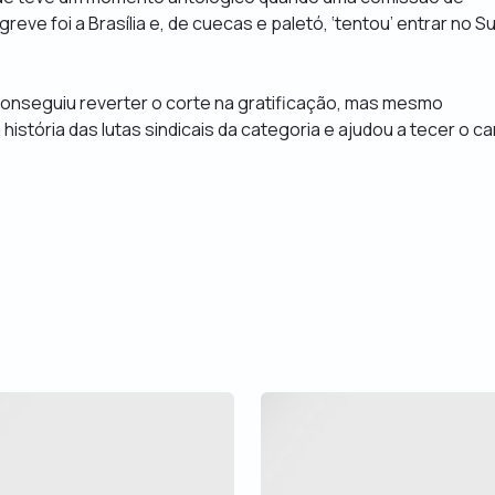
reve foi a Brasília e, de cuecas e paletó, ‘tentou’ entrar no 
conseguiu reverter o corte na gratificação, mas mesmo
 história das lutas sindicais da categoria e ajudou a tecer o c